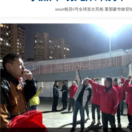
smart精灵6号全球首次亮相 重塑豪华掀背