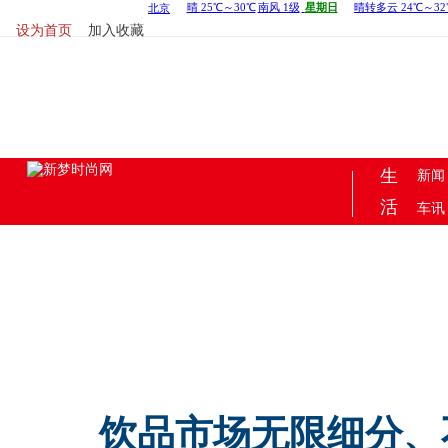
设为首页
加入收藏
新梦时尚网微信
新梦时尚网AP
生
新闻
活
车讯
饮品市场无限细分、